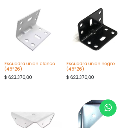
Escuadra union blanco
Escuadra union negro
(45*26)
(45*26)
$
623.370,00
$
623.370,00