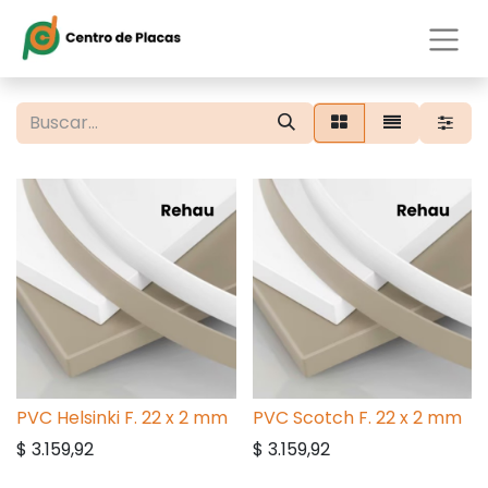
PVC Helsinki F. 22 x 2 mm
PVC Scotch F. 22 x 2 mm
$
3.159,92
$
3.159,92