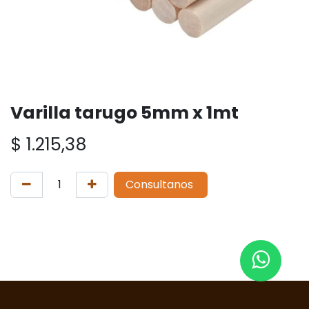
Varilla tarugo 5mm x 1mt
$
1.215,38
Consultanos