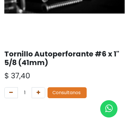
Tornillo Autoperforante #6 x 1"
5/8 (41mm)
$
37,40
Consultanos