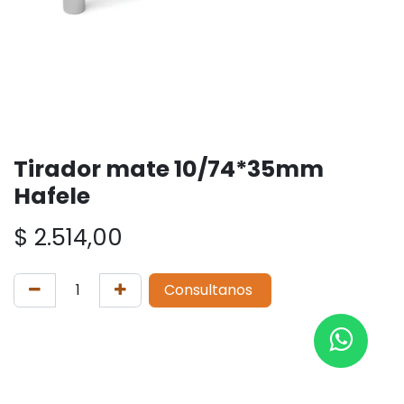
Tirador mate 10/74*35mm
Hafele
$
2.514,00
Consultanos