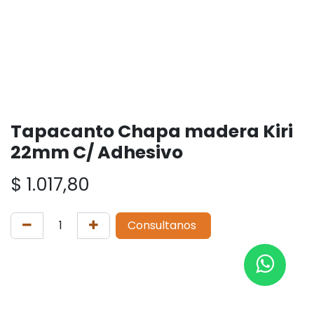
Tapacanto Chapa madera Kiri
22mm C/ Adhesivo
$
1.017,80
Consultanos