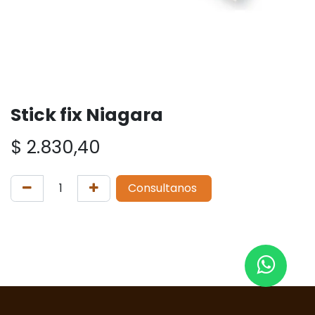
Stick fix Niagara
$
2.830,40
Consultanos