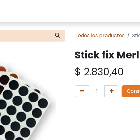
cios
Tienda
Presupuestos
Contácte
Todos los productos
Sti
Stick fix Mer
$
2.830,40
Cons