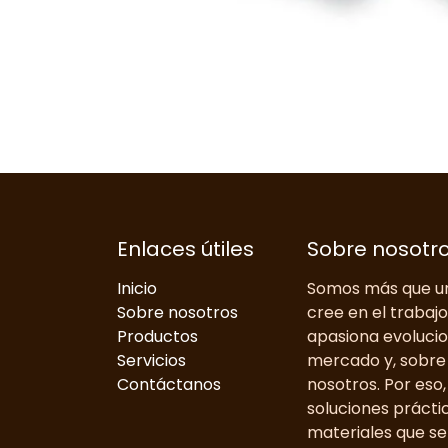
Enlaces útiles
Sobre nosotr
Inicio
Somos más que un
Sobre nosotros
cree en el trabaj
Productos
apasiona evolucio
Servicios
mercado y, sobre 
Contáctanos
nosotros. Por eso
soluciones prácti
materiales que se