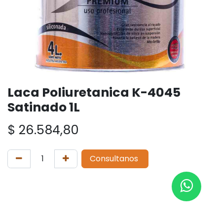
Laca Poliuretanica K-4045
Satinado 1L
$
26.584,80
Consultanos