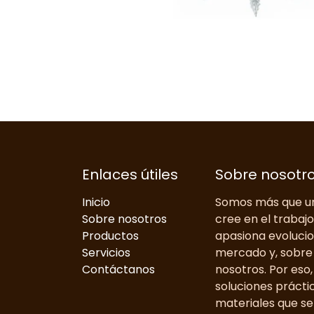
Enlaces útiles
Sobre nosotr
Inicio
Somos más que un
Sobre nosotros
cree en el trabaj
Productos
apasiona evolucio
Servicios
mercado y, sobre 
Contáctanos
nosotros. Por eso
soluciones prácti
materiales que se