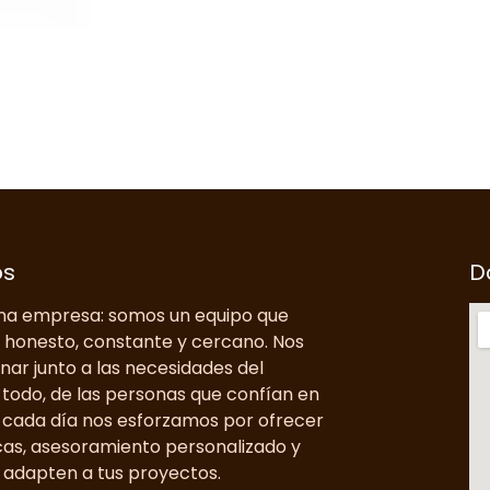
os
D
a empresa: somos un equipo que
o honesto, constante y cercano. Nos
nar junto a las necesidades del
todo, de las personas que confían en
, cada día nos esforzamos por ofrecer
cas, asesoramiento personalizado y
 adapten a tus proyectos.