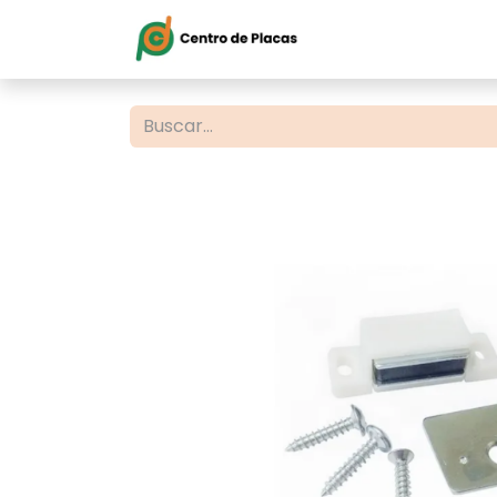
Inicio
Servi