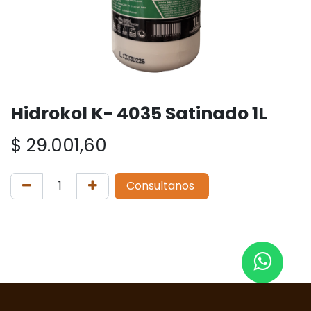
Hidrokol K- 4035 Satinado 1L
$
29.001,60
Consultanos