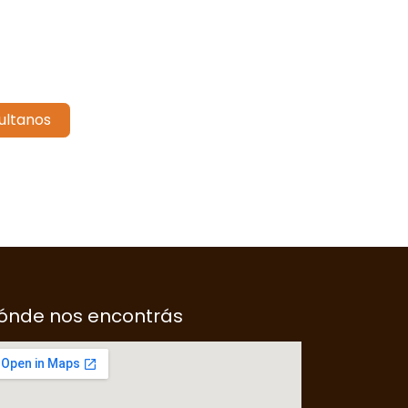
ultanos
ónde nos encontrás