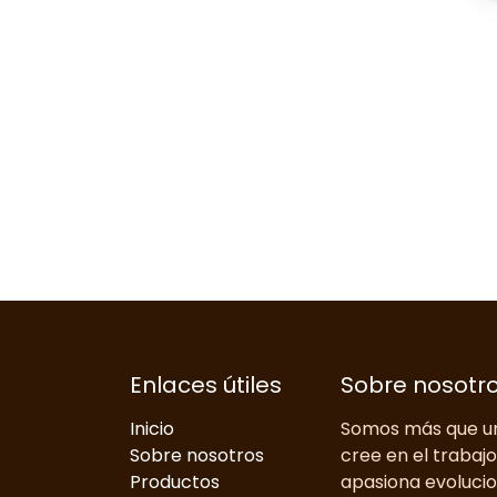
Enlaces útiles
Sobre nosotr
Inicio
Somos más que un
Sobre nosotros
cree en el trabaj
Productos
apasiona evolucio