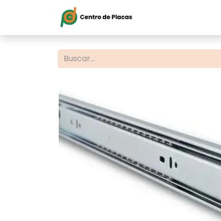
Inicio
Servi