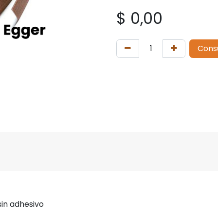
$
0,00
Cons
sin adhesivo