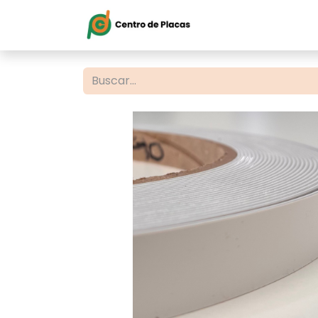
Inicio
Servi