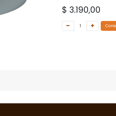
$
3.190,00
Cons