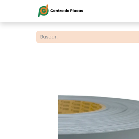
Inicio
Servi