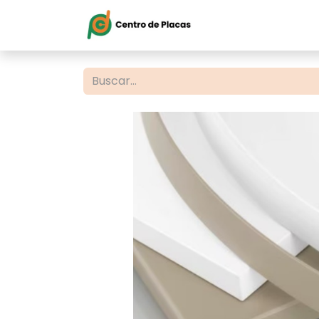
Inicio
Servi