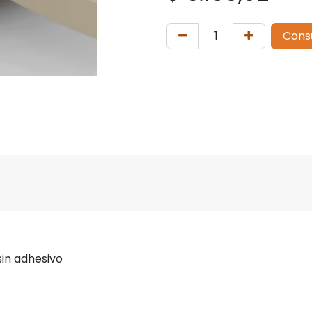
Cons
sin adhesivo