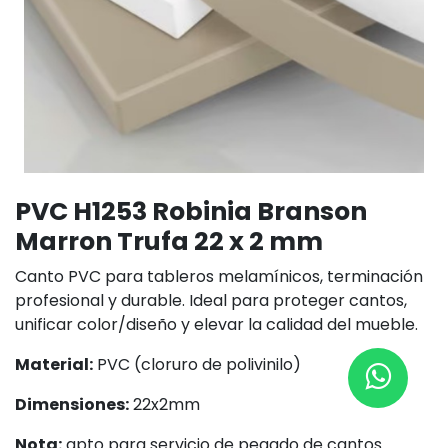
PVC H1253 Robinia Branson
Marron Trufa 22 x 2 mm
Canto PVC para tableros melamínicos, terminación
profesional y durable. Ideal para proteger cantos,
unificar color/diseño y elevar la calidad del mueble.
Material:
PVC (cloruro de polivinilo)
Dimensiones:
22x2mm
Nota:
apto para servicio de pegado de cantos