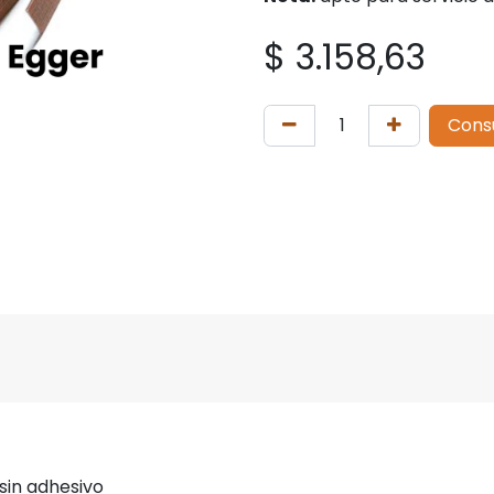
$
3.158,63
Cons
 sin adhesivo