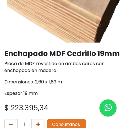
Enchapado MDF Cedrillo 19mm
Placa de MDF revestido en ambas caras con
enchapado en madera
Dimensiones: 2,60 x 1,83 m
Espesor 19 mm
$
223.395,34
Consultanos