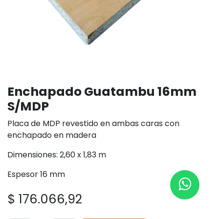
Enchapado Guatambu 16mm
S/MDP
Placa de MDP revestido en ambas caras con
enchapado en madera
Dimensiones: 2,60 x 1,83 m
Espesor 16 mm
$
176.066,92