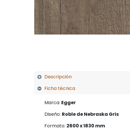
Descrip
ción
Ficha técnica
Marca:
Egger
Diseño:
Roble de Nebraska Gris
Formato:
2600 x 1830 mm