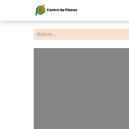
Inicio
Servi