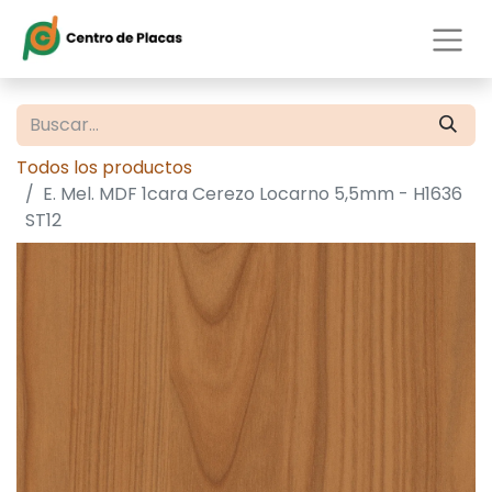
Todos los productos
E. Mel. MDF 1cara Cerezo Locarno 5,5mm - H1636
ST12