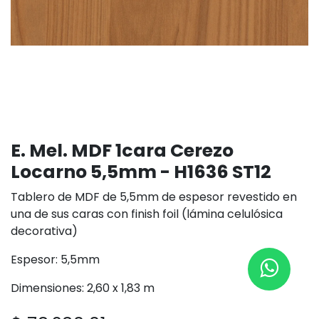
E. Mel. MDF 1cara Cerezo
Locarno 5,5mm - H1636 ST12
Tablero de MDF de 5,5mm de espesor revestido en
una de sus caras con finish foil (lámina celulósica
decorativa)
Espesor: 5,5mm
Dimensiones: 2,60 x 1,83 m