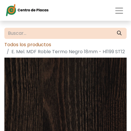
Todos los productos
E. Mel. MDF Roble Termo Negro 18mm - H1199 ST12