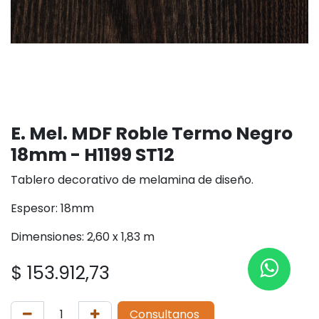
E. Mel. MDF Roble Termo Negro
18mm - H1199 ST12
Tablero decorativo de melamina de diseño.
Espesor: 18mm
Dimensiones: 2,60 x 1,83 m
$
153.912,73
Consultanos