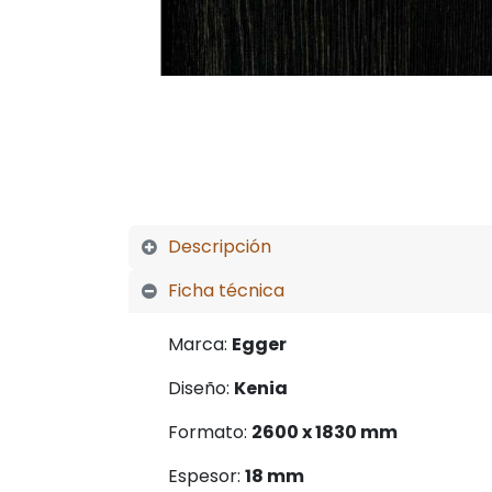
Descrip
ción
Ficha técnica
Marca:
Egger
Diseño:
Kenia
Formato:
2600 x 1830 mm
Espesor:
18 mm