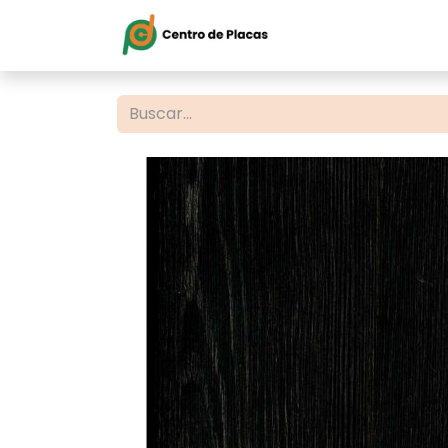
Inicio
Servi