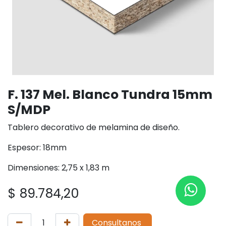
F. 137 Mel. Blanco Tundra 15mm
S/MDP
Tablero decorativo de melamina de diseño.
Espesor: 18mm
Dimensiones: 2,75 x 1,83 m
$
89.784,20
Consultanos