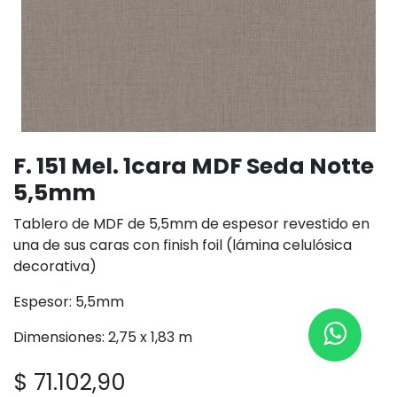
F. 151 Mel. 1cara MDF Seda Notte
5,5mm
Tablero de MDF de 5,5mm de espesor revestido en
una de sus caras con finish foil (lámina celulósica
decorativa)
Espesor: 5,5mm
Dimensiones: 2,75 x 1,83 m
$
71.102,90