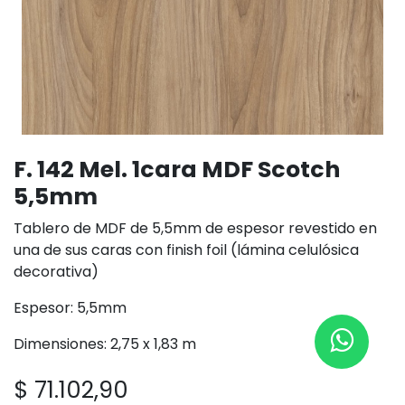
F. 142 Mel. 1cara MDF Scotch
5,5mm
Tablero de MDF de 5,5mm de espesor revestido en
una de sus caras con finish foil (lámina celulósica
decorativa)
Espesor: 5,5mm
Dimensiones: 2,75 x 1,83 m
$
71.102,90