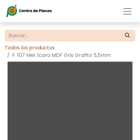
Todos los productos
F. 107 Mel. 1cara MDF Gris Grafito 5,5mm