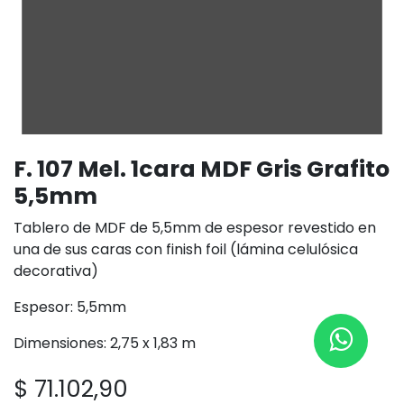
F. 107 Mel. 1cara MDF Gris Grafito
5,5mm
Tablero de MDF de 5,5mm de espesor revestido en
una de sus caras con finish foil (lámina celulósica
decorativa)
Espesor: 5,5mm
Dimensiones: 2,75 x 1,83 m
$
71.102,90