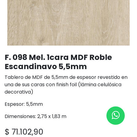
F. 098 Mel. 1cara MDF Roble
Escandinavo 5,5mm
Tablero de MDF de 5,5mm de espesor revestido en
una de sus caras con finish foil (lámina celulósica
decorativa)
Espesor: 5,5mm
Dimensiones: 2,75 x 1,83 m
$
71.102,90