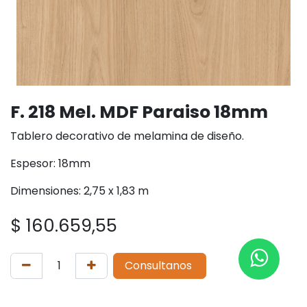
F. 218 Mel. MDF Paraiso 18mm
Tablero decorativo de melamina de diseño.
Espesor: 18mm
Dimensiones: 2,75 x 1,83 m
$
160.659,55
Consultanos