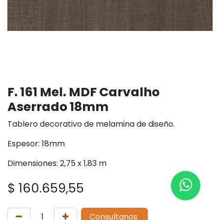
F. 161 Mel. MDF Carvalho
Aserrado 18mm
Tablero decorativo de melamina de diseño.
Espesor: 18mm
Dimensiones: 2,75 x 1,83 m
$
160.659,55
Consultanos