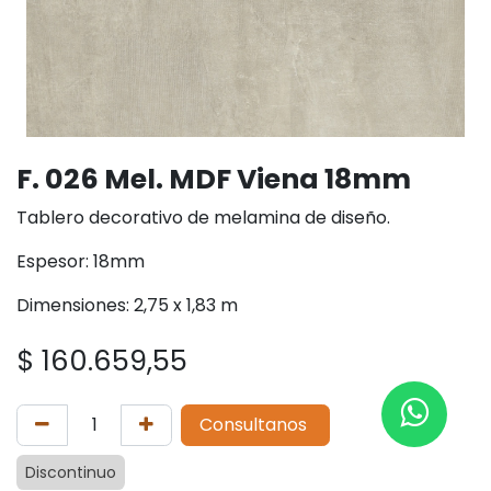
F. 026 Mel. MDF Viena 18mm
Tablero decorativo de melamina de diseño.
Espesor: 18mm
Dimensiones: 2,75 x 1,83 m
$
160.659,55
Consultanos
Discontinuo