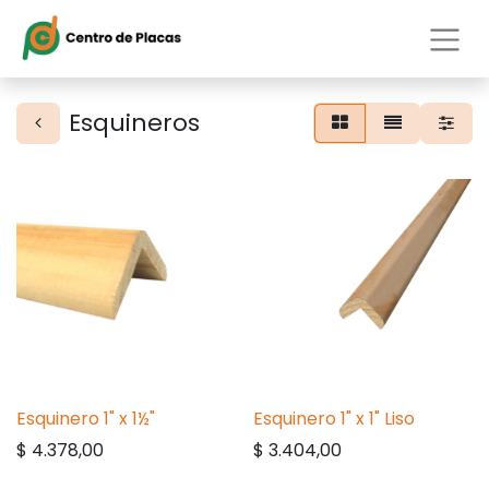
Esquineros
Esquinero 1" x 1½"
Esquinero 1" x 1" Liso
$
4.378,00
$
3.404,00